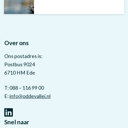
Over ons
Ons postadres is:
Postbus 9024
6710 HM Ede
T: 088 – 116 99 00
E:
info@oddevallei.nl
Snel naar