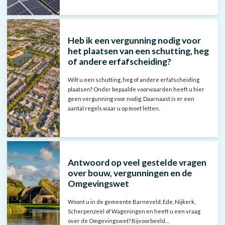
Heb ik een vergunning nodig voor
het plaatsen van een schutting, heg
of andere erfafscheiding?
Wilt u een schutting, heg of andere erfafscheiding
plaatsen? Onder bepaalde voorwaarden heeft u hier
geen vergunning voor nodig. Daarnaast is er een
aantal regels waar u op moet letten.
Antwoord op veel gestelde vragen
over bouw, vergunningen en de
Omgevingswet
Woont u in de gemeente Barneveld, Ede, Nijkerk,
Scherpenzeel of Wageningen en heeft u een vraag
over de Omgevingswet? Bijvoorbeeld…