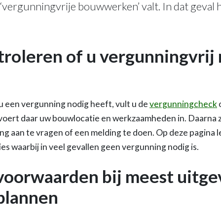
‘vergunningvrije bouwwerken’ valt. In dat geval 
troleren of u vergunningvrij
u een vergunning nodig heeft, vult u de
vergunningcheck
voert daar uw bouwlocatie en werkzaamheden in. Daarna zie
g aan te vragen of een melding te doen. Op deze pagina l
ies waarbij in veel gevallen geen vergunning nodig is.
voorwaarden bij meest uitg
plannen