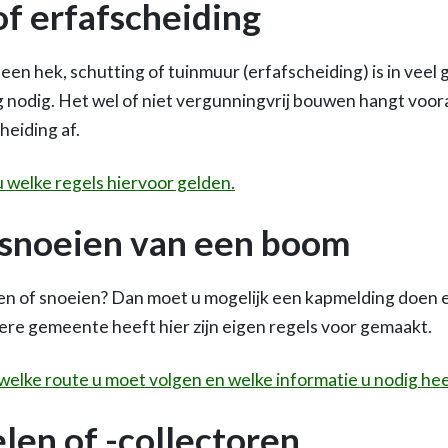
of erfafscheiding
een hek, schutting of tuinmuur (erfafscheiding) is in veel
odig. Het wel of niet vergunningvrij bouwen hangt vooral
heiding af.
u welke regels hiervoor gelden.
 snoeien van een boom
n of snoeien? Dan moet u mogelijk een kapmelding doen e
ere gemeente heeft hier zijn eigen regels voor gemaakt.
 welke route u moet volgen en welke informatie u nodig hee
en of -collectoren