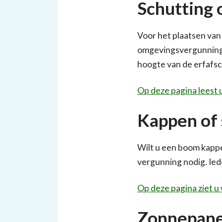
Schutting 
Voor het plaatsen van 
omgevingsvergunning n
hoogte van de erfafsc
Op deze pagina leest 
Kappen of
Wilt u een boom kappe
vergunning nodig. Ied
Op deze pagina ziet u
Zonnepanel