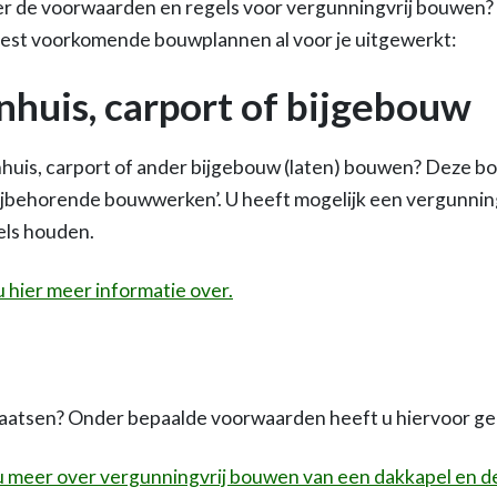
er de voorwaarden en regels voor vergunningvrij bouwen
eest voorkomende bouwplannen al voor je uitgewerkt:
inhuis, carport of bijgebouw
inhuis, carport of ander bijgebouw (laten) bouwen? Deze bo
ijbehorende bouwwerken’. U heeft mogelijk een vergunnin
els houden.
u hier meer informatie over.
plaatsen? Onder bepaalde voorwaarden heeft u hiervoor g
u meer over vergunningvrij bouwen van een dakkapel en de 