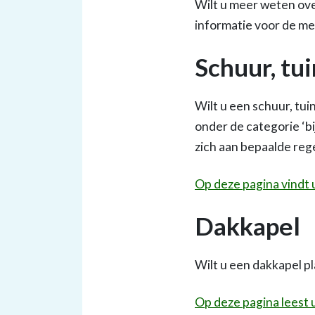
Wilt u meer weten ov
informatie voor de m
Schuur, tu
Wilt u een schuur, tu
onder de categorie ‘b
zich aan bepaalde reg
Op deze pagina vindt 
Dakkapel
Wilt u een dakkapel 
Op deze pagina leest 