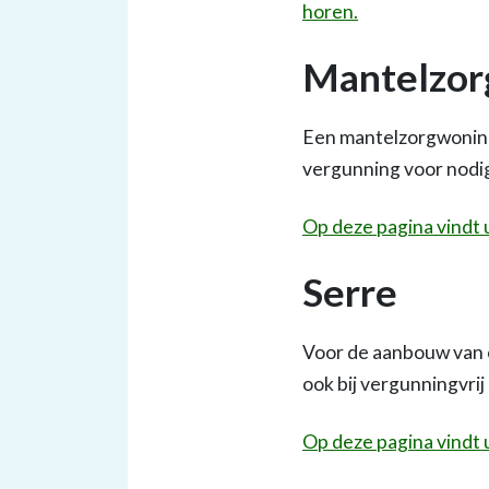
horen.
Mantelzo
Een mantelzorgwoning 
vergunning voor nodi
Op deze pagina vindt 
Serre
Voor de aanbouw van 
ook bij vergunningvri
Op deze pagina vindt 