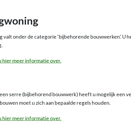
rgwoning
valt onder de categorie ‘bijbehorende bouwwerken’. U he
g.
u hier meer informatie over.
een serre (bijbehorend bouwwerk) heeft u mogelijk een v
j bouwen moet u zich aan bepaalde regels houden.
u hier meer informatie over.