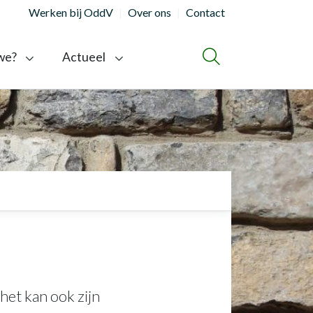
Werken bij OddV
Over ons
Contact
we?
Actueel
ZOEKEN
het kan ook zijn