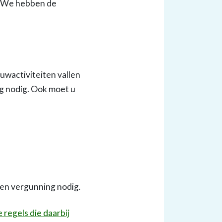
? We hebben de
uwactiviteiten vallen
g nodig. Ook moet u
een vergunning nodig.
regels die daarbij