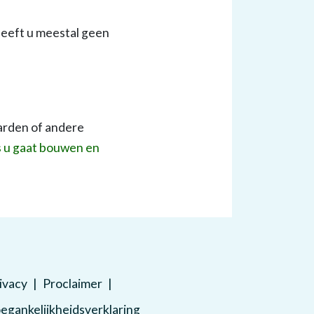
heeft u meestal geen
arden of andere
ls u gaat bouwen en
ivacy
Proclaimer
egankelijkheidsverklaring