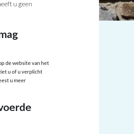
heeft u geen
 mag
op de website van het
t u of u verplicht
eest u meer
evoerde