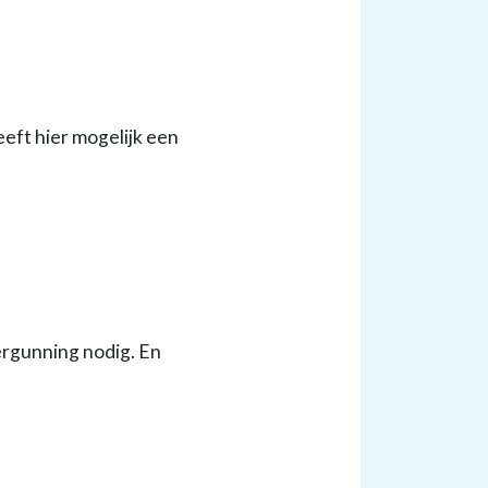
eft hier mogelijk een
ergunning nodig. En