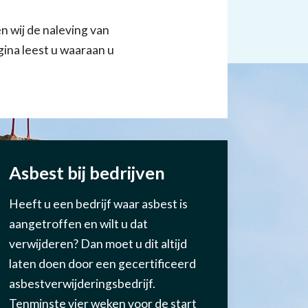
 wij de naleving van
gina leest u waaraan u
Asbest bij bedrijven
Heeft u een bedrijf waar asbest is
aangetroffen en wilt u dat
verwijderen? Dan moet u dit altijd
laten doen door een gecertificeerd
asbestverwijderingsbedrijf.
Tenminste vier weken voor de start