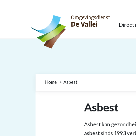
Omgevingsdienst De Vallei
Direct
Home
Asbest
Asbest
Asbest kan gezondhei
asbest sinds 1993 ver