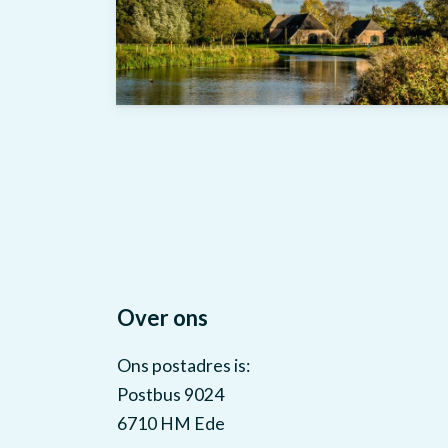
Over ons
Ons postadres is:
Postbus 9024
6710 HM Ede