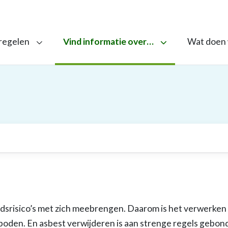
 regelen
Vind informatie over…
Wat doen
dsrisico’s met zich meebrengen. Daarom is het verwerken
boden. En asbest verwijderen is aan strenge regels gebon