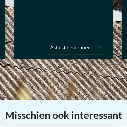
Asbest herkennen
Misschien ook interessant