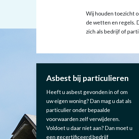
Wij houden toezicht o
de wetten en regels. D
zich als bedrijf of par
Asbest bij particulieren
Heeft u asbest gevonden in of om
uw eigen woning? Dan mag u dat als
particulier onder bepaalde
voorwaarden zelf verwijderen.
Voldoet u daar niet aan? Dan moet u
een gecertificeerd bedrijf