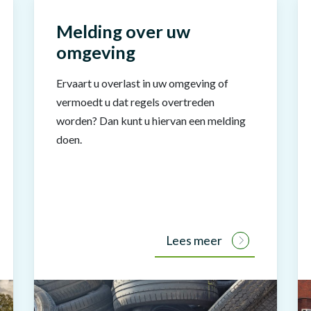
Melding over uw
omgeving
Ervaart u overlast in uw omgeving of
vermoedt u dat regels overtreden
worden? Dan kunt u hiervan een melding
doen.
Lees meer