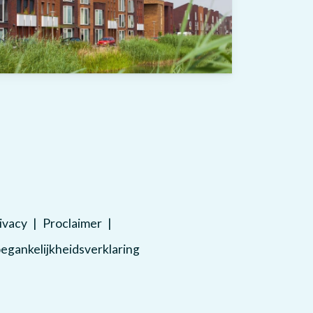
ivacy
Proclaimer
egankelijkheidsverklaring