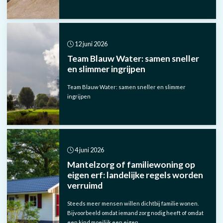
12 juni 2026
Team Blauw Water: samen sneller
en slimmer ingrijpen
Team Blauw Water: samen sneller en slimmer
ingrijpen
4 juni 2026
Mantelzorg of familiewoning op
eigen erf: landelijke regels worden
verruimd
Steeds meer mensen willen dichtbij familie wonen.
Bijvoorbeeld omdat iemand zorg nodig heeft of omdat
een kind moeilijk een eigen…