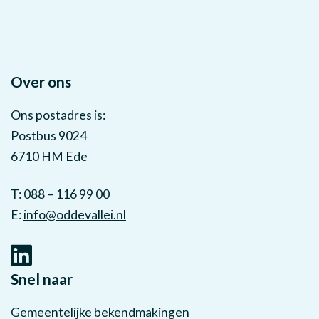
Over ons
Ons postadres is:
Postbus 9024
6710 HM Ede
T: 088 – 116 99 00
E:
info@oddevallei.nl
Snel naar
Gemeentelijke bekendmakingen