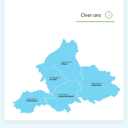
Over ons