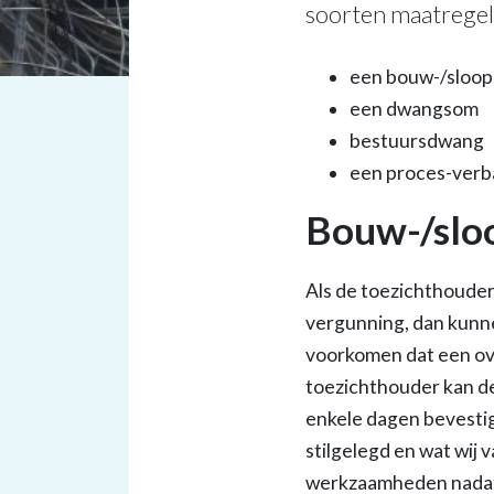
soorten maatregel
een bouw-/sloop
een dwangsom
bestuursdwang
een proces-verb
Bouw-/slo
Als de toezichthouder
vergunning, dan kunn
voorkomen dat een ove
toezichthouder kan d
enkele dagen bevestig
stilgelegd en wat wij 
werkzaamheden nadat 