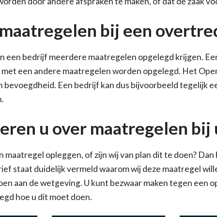
 worden door andere afspraken te maken, of dat de zaak vo
aatregelen bij een overtre
an een bedrijf meerdere maatregelen opgelegd krijgen. Ee
ie met een andere maatregelen worden opgelegd. Het Ope
en bevoegdheid. Een bedrijf kan dus bijvoorbeeld tegelijk
n.
eren u over maatregelen bij 
 maatregel opleggen, of zijn wij van plan dit te doen? Dan l
rief staat duidelijk vermeld waarom wij deze maatregel wi
oen aan de wetgeving. U kunt bezwaar maken tegen een o
elegd hoe u dit moet doen.