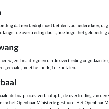
m
edrag dat een bedrijf moet betalen voor iedere keer, dag
e langer de overtreding duurt, hoe hoger het geldbedrag
wang
en wij zelf maatregelen om de overtreding ongedaan te (
n gemaakt, moet het bedrijf die betalen.
baal
aakt de boa proces-verbaal op bij de overtreding van een 
naar het Openbaar Ministerie gestuurd. Het Openbaar Min