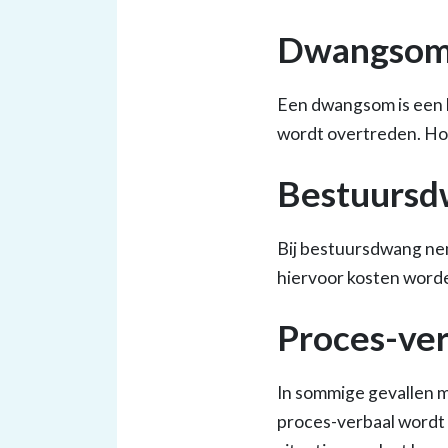
Dwangso
Een dwangsom is een b
wordt overtreden. Ho
Bestuursd
Bij bestuursdwang nem
hiervoor kosten worde
Proces-ver
In sommige gevallen m
proces-verbaal wordt 