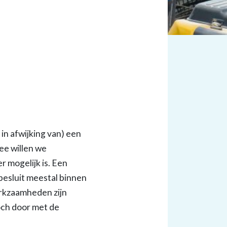
in afwijking van) een
ee willen we
 mogelijk is. Een
esluit meestal binnen
erkzaamheden zijn
toch door met de