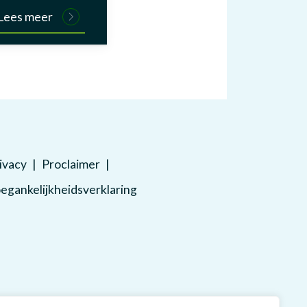
Lees meer
ivacy
Proclaimer
egankelijkheidsverklaring