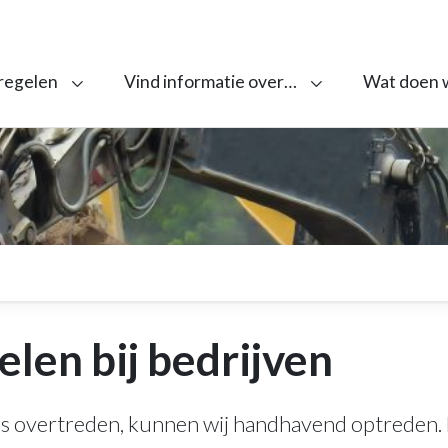
 regelen
Vind informatie over…
Wat doen 
len bij bedrijven
ls overtreden, kunnen wij handhavend optreden. E