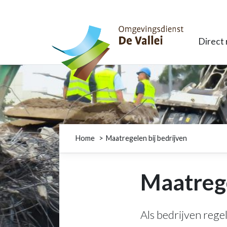
Omgevingsdienst De Vallei
Direct
Home
Maatregelen bij bedrijven
Maatrege
Als bedrijven rege