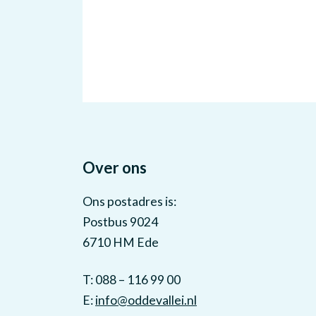
Over ons
Ons postadres is:
Postbus 9024
6710 HM Ede
T: 088 – 116 99 00
E:
info@oddevallei.nl