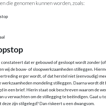
en die genomen kunnen worden, zoals:
stop
aal
opstop
 constateert dat er gebouwd of gesloopt wordt zonder (of 
en wij de bouw- of sloopwerkzaamheden stilleggen. Hierm
rtreding erger wordt, of dat herstel niet (eenvoudig) meer
e werkzaamheden mondeling stilleggen. Daarna wordt dit b
d in een brief. Hierin staat ook beschreven waarom de w
van u verwachten om de stillegging te beëindigen. Gaat u 
deze zijn stilgelegd? Dan riskeert u een dwangsom.