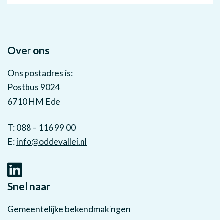
Over ons
Ons postadres is:
Postbus 9024
6710 HM Ede
T: 088 – 116 99 00
E:
info@oddevallei.nl
Snel naar
Gemeentelijke bekendmakingen