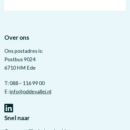
Over ons
Ons postadres is:
Postbus 9024
6710 HM Ede
T: 088 – 116 99 00
E:
info@oddevallei.nl
Snel naar