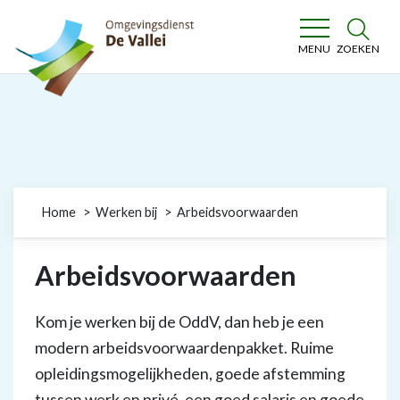
Omgevingsdienst De Vallei
ZOEKEN
MENU
Home
Werken bij
Arbeidsvoorwaarden
Arbeidsvoorwaarden
Kom je werken bij de OddV, dan heb je een
modern arbeidsvoorwaardenpakket. Ruime
opleidingsmogelijkheden, goede afstemming
tussen werk en privé, een goed salaris en goede