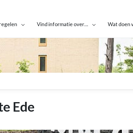
 regelen
Vind informatie over…
Wat doen 
e Ede