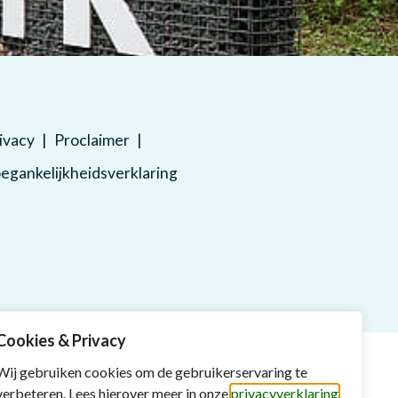
ivacy
Proclaimer
egankelijkheidsverklaring
Cookies & Privacy
Wij gebruiken cookies om de gebruikerservaring te
verbeteren. Lees hierover meer in onze
privacyverklaring