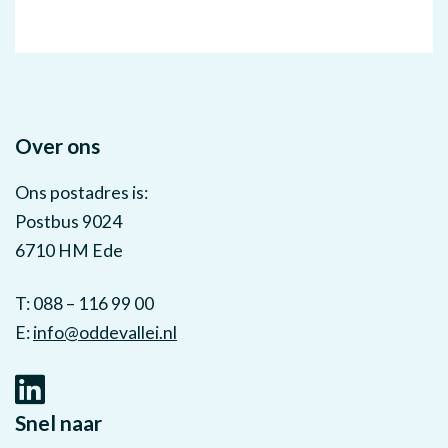
Over ons
Ons postadres is:
Postbus 9024
6710 HM Ede
T: 088 – 116 99 00
E:
info@oddevallei.nl
Snel naar