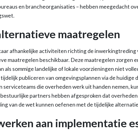
ureaus en brancheorganisaties – hebben meegedacht ov
gswet.
 alternatieve maatregelen
kaar afhankelijke activiteiten richting de inwerkingtredi
natieve maatregelen beschikbaar. Deze maatregelen zorgen 
n als sommige landelijke of lokale voorzieningen niet volle
 tijdelijk publiceren van omgevingsplannen via de huidige 
n serviceteams die overheden werk uit handen nemen, ku
 bestuurlijke partners hebben afgesproken dat overheden ui
ing van de wet kunnen oefenen met de tijdelijke alternat
werken aan implementatie es