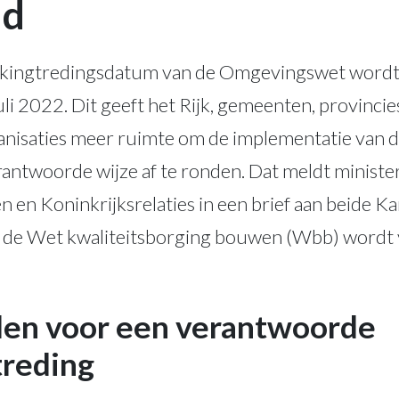
ld
kingtredingsdatum van de Omgevingswet wordt m
juli 2022. Dit geeft het Rijk, gemeenten, provinc
anisaties meer ruimte om de implementatie van d
antwoorde wijze af te ronden. Dat meldt ministe
 en Koninkrijksrelaties in een brief aan beide K
de Wet kwaliteitsborging bouwen (Wbb) wordt v
en voor een verantwoorde
treding