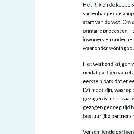
Het Rijk en de koepel
samenhangende aanpak
start van de wet. Om 
primaire processen – 
inwoners en ondernem
waaronder woningbouw
Het werkend krijgen v
omdat partijen van elk
eerste plaats dat er e
LV) moet zijn, waaro
gezagen is het lokaa
gezagen genoeg tijd h
bestuurlijke partners
Verschillende partije