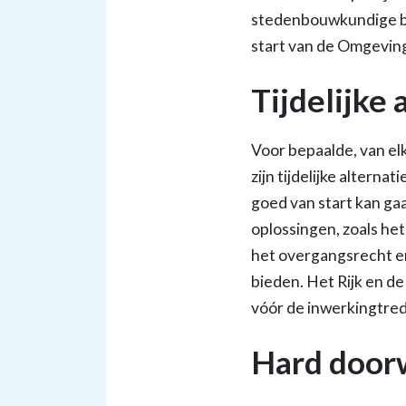
stedenbouwkundige b
start van de Omgevin
Tijdelijke
Voor bepaalde, van el
zijn tijdelijke alter
goed van start kan gaa
oplossingen, zoals het
het overgangsrecht e
bieden. Het Rijk en de
vóór de inwerkingtred
Hard door