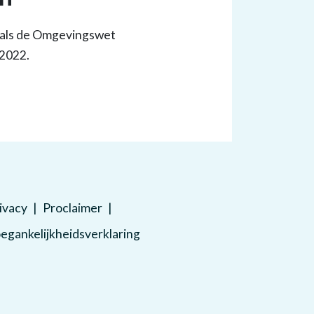
 als de Omgevingswet
 2022.
ivacy
Proclaimer
egankelijkheidsverklaring