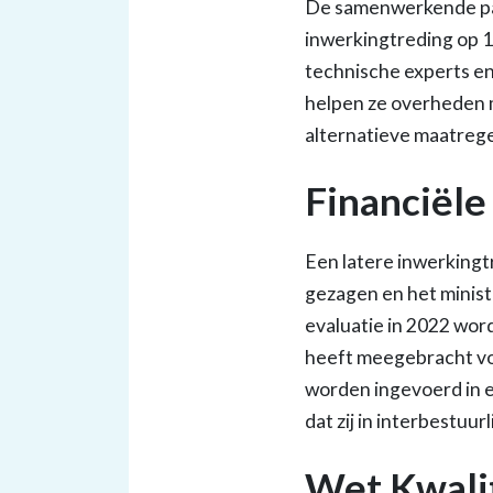
De samenwerkende par
inwerkingtreding op 1
technische experts en
helpen ze overheden m
alternatieve maatrege
Financiële
Een latere inwerking
gezagen en het minist
evaluatie in 2022 wor
heeft meegebracht vo
worden ingevoerd in e
dat zij in interbestuu
Wet Kwali