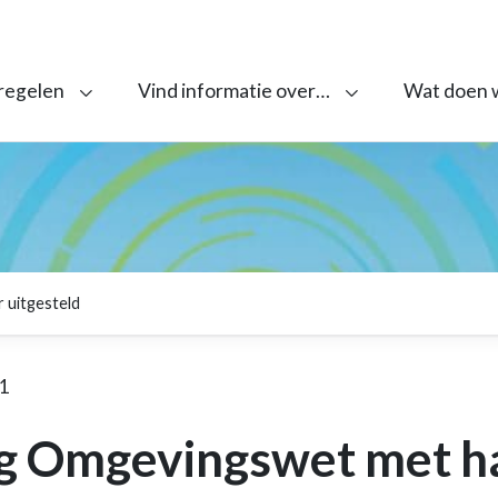
 regelen
Vind informatie over…
Wat doen 
 uitgesteld
1
g Omgevingswet met ha