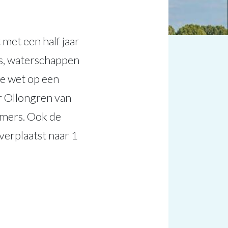
et een half jaar
ies, waterschappen
e wet op een
r Ollongren van
amers. Ook de
erplaatst naar 1