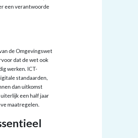
er een verantwoorde
ng van de Omgevingswet
ervoor dat de wet ook
dig werken. ICT-
digitale standaarden,
nnen dan uitkomst
terlijk een half jaar
ieve maatregelen.
sentieel