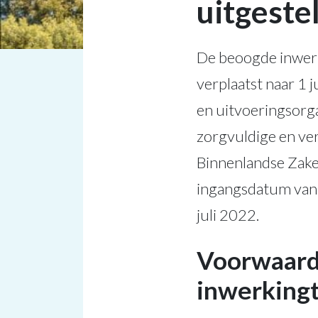
uitgeste
De beoogde inwer
verplaatst naar 1 
en uitvoeringsorg
zorgvuldige en ver
Binnenlandse Zaken
ingangsdatum van 
juli 2022.
Voorwaard
inwerking