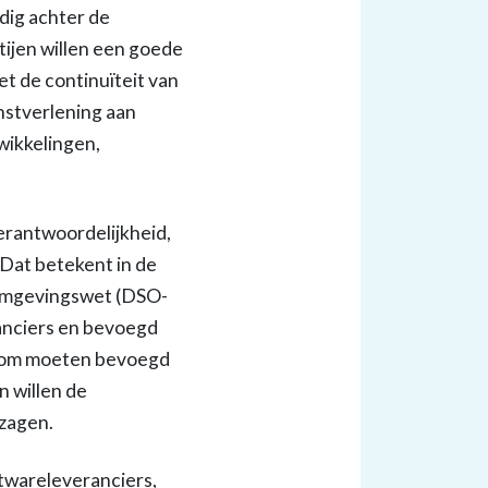
dig achter de
ijen willen een goede
t de continuïteit van
nstverlening aan
wikkelingen,
erantwoordelijkheid,
. Dat betekent in de
l Omgevingswet (DSO-
anciers en bevoegd
arom moeten bevoegd
n willen de
ezagen.
ftwareleveranciers,