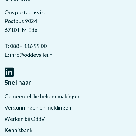
Ons postadres is:
Postbus 9024
6710 HM Ede
T: 088 – 116 99 00
E:
info@oddevallei.nl
Snel naar
Gemeentelijke bekendmakingen
Vergunningen en meldingen
Werken bij OddV
Kennisbank