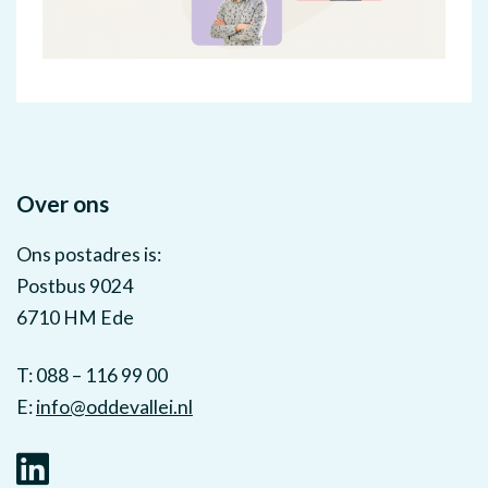
Over ons
Ons postadres is:
Postbus 9024
6710 HM Ede
T: 088 – 116 99 00
E:
info@oddevallei.nl