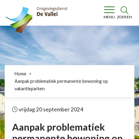
Omgevingsdienst De Vallei
ZOEKEN
MENU
Home
Aanpak problematiek permanente bewoning op
vakantieparken
vrijdag 20 september 2024
Aanpak problematiek
permanente bewoning op