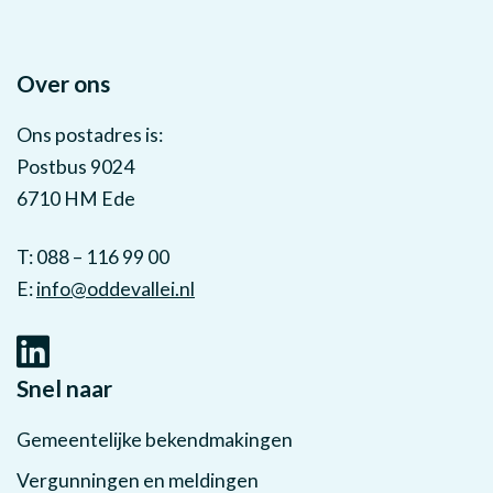
Over ons
Ons postadres is:
Postbus 9024
6710 HM Ede
T: 088 – 116 99 00
E:
info@oddevallei.nl
Snel naar
Gemeentelijke bekendmakingen
Vergunningen en meldingen