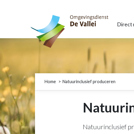
Omgevingsdienst De Vallei
Direct
Home
Natuurinclusief produceren
Natuurin
Natuurinclusief pr