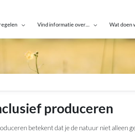
 regelen
Vind informatie over…
Wat doen 
clusief produceren
oduceren betekent dat je de natuur niet alleen g