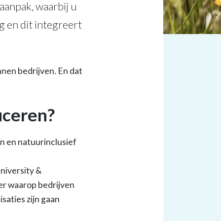
 aanpak, waarbij u
 en dit integreert
nnen bedrijven. En dat
uceren?
en en natuurinclusief
iversity &
ier waarop bedrijven
saties zijn gaan