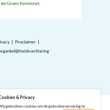
r
en
Groen Kennisnet
.
ivacy
Proclaimer
egankelijkheidsverklaring
Cookies & Privacy
Wij gebruiken cookies om de gebruikerservaring te