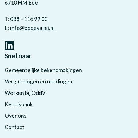
6710 HM Ede
T: 088 – 116 99 00
E:
info@oddevallei.nl
Snel naar
Gemeentelijke bekendmakingen
Vergunningen en meldingen
Werken bij OddV
Kennisbank
Over ons
Contact