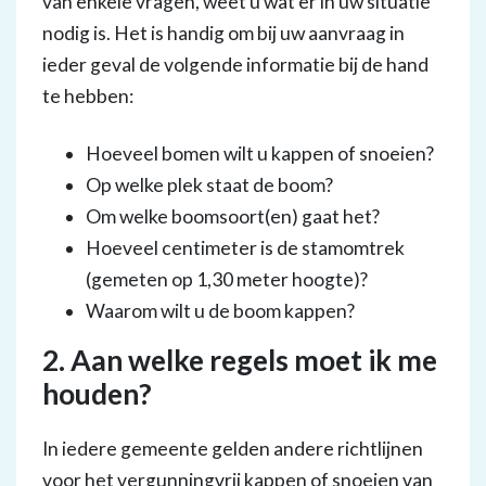
van enkele vragen, weet u wat er in uw situatie
nodig is. Het is handig om bij uw aanvraag in
ieder geval de volgende informatie bij de hand
te hebben:
Hoeveel bomen wilt u kappen of snoeien?
Op welke plek staat de boom?
Om welke boomsoort(en) gaat het?
Hoeveel centimeter is de stamomtrek
(gemeten op 1,30 meter hoogte)?
Waarom wilt u de boom kappen?
2. Aan welke regels moet ik me
houden?
In iedere gemeente gelden andere richtlijnen
voor het vergunningvrij kappen of snoeien van