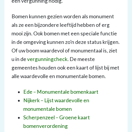
een vergunning nodig.
Bomen kunnen gezien worden als monument
als ze een bijzondere leeftijd hebben of erg
mooi zijn. Ook bomen met een speciale functie
in de omgeving kunnen zo’n deze status krijgen.
Of uw boom waardevol of monumentaal is, ziet
u in de
vergunningcheck
. De meeste
gemeentes houden ook een kaart of lijst bij met
alle waardevolle en monumentale bomen.
Ede – Monumentale bomenkaart
Nijkerk – Lijst waardevolle en
m
onumentale bomen
Scherpenzeel – Groene kaart
bomenverordening