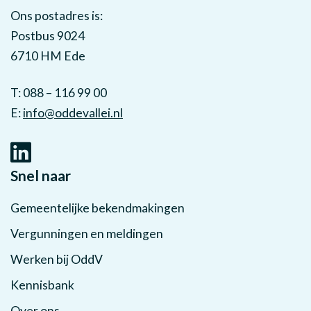
Ons postadres is:
Postbus 9024
6710 HM Ede
T: 088 – 116 99 00
E:
info@oddevallei.nl
Snel naar
Gemeentelijke bekendmakingen
Vergunningen en meldingen
Werken bij OddV
Kennisbank
Over ons