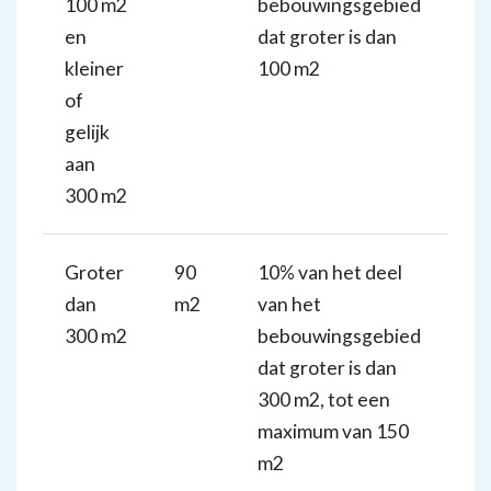
100 m2
bebouwingsgebied
en
dat groter is dan
kleiner
100 m2
of
gelijk
aan
300 m2
Groter
90
10% van het deel
dan
m2
van het
300 m2
bebouwingsgebied
dat groter is dan
300 m2, tot een
maximum van 150
m2