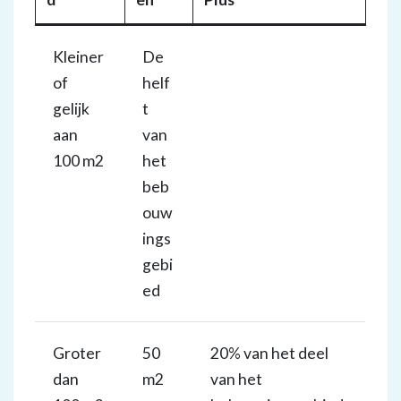
Kleiner
De
of
helf
gelijk
t
aan
van
100 m2
het
beb
ouw
ings
gebi
ed
Groter
50
20% van het deel
dan
m2
van het