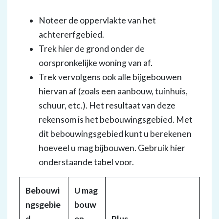
Noteer de oppervlakte van het
achtererfgebied.
Trek hier de grond onder de
oorspronkelijke woning van af.
Trek vervolgens ook alle bijgebouwen
hiervan af (zoals een aanbouw, tuinhuis,
schuur, etc.). Het resultaat van deze
rekensom is het bebouwingsgebied. Met
dit bebouwingsgebied kunt u berekenen
hoeveel u mag bijbouwen. Gebruik hier
onderstaande tabel voor.
Bebouwi
U mag
ngsgebie
bouw
d
en
Plus