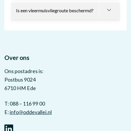
Is een vleermuisvliegroute beschermd?
Over ons
Ons postadres is:
Postbus 9024
6710 HM Ede
T: 088 – 116 99 00
E:
info@oddevallei.nl