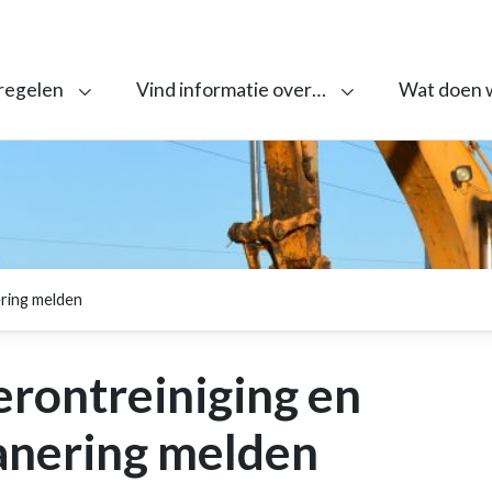
 regelen
Vind informatie over…
Wat doen 
ring melden
rontreiniging en
nering melden