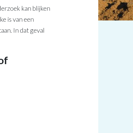
erzoek kan blijken
ke is van een
aan. In dat geval
of