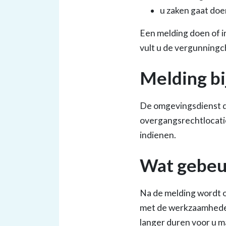
u zaken gaat doe
Een melding doen of i
vult u de vergunningc
Melding bi
De omgevingsdienst d
overgangsrechtlocatie.
indienen.
Wat gebeur
Na de melding wordt 
met de werkzaamheden.
langer duren voor u m