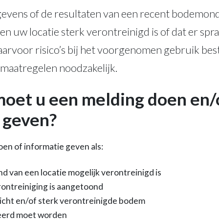
gevens of de resultaten van een recent bodemond
n uw locatie sterk verontreinigd is of dat er spra
arvoor risico’s bij het voorgenomen gebruik best
smaatregelen noodzakelijk.
oet u een melding doen en/
 geven?
en of informatie geven als:
d van een locatie mogelijk verontreinigd is
ontreiniging is aangetoond
 licht en/of sterk verontreinigde bodem
eerd moet worden