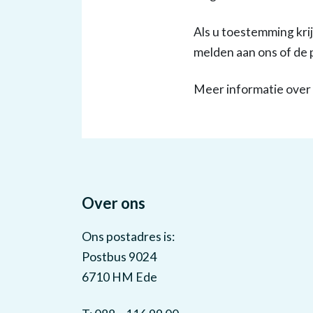
Als u toestemming kri
melden aan ons of de 
Meer informatie over 
Over ons
Ons postadres is:
Postbus 9024
6710 HM Ede