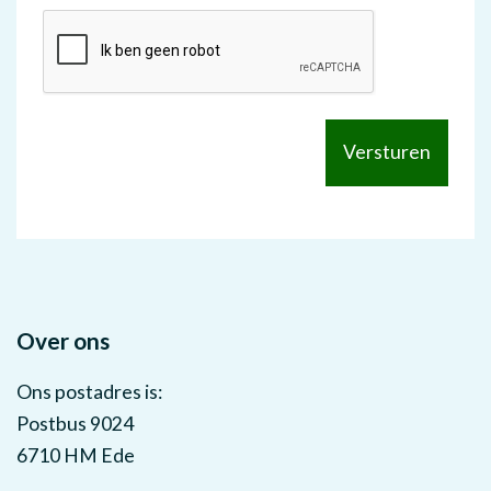
Over ons
Ons postadres is:
Postbus 9024
6710 HM Ede